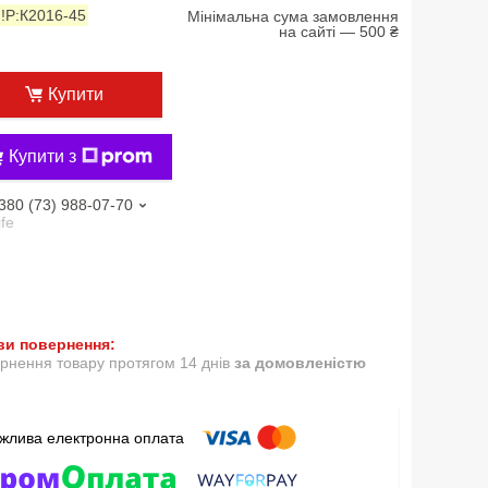
:
!P:К2016-45
Мінімальна сума замовлення
на сайті — 500 ₴
Купити
Купити з
380 (73) 988-07-70
ife
рнення товару протягом 14 днів
за домовленістю