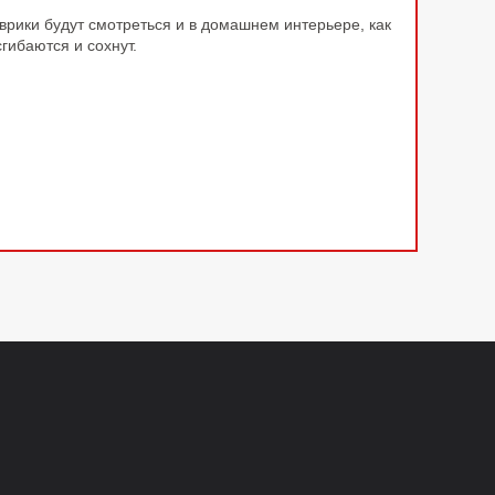
врики будут смотреться и в домашнем интерьере, как
сгибаются и сохнут.