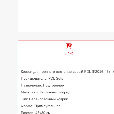
Опис
Коврик для горячего плетение серый PDL (К2016-45) -
Производитель: PDL Sets
Назначение: Под горячее
Материал: Поливинилхлорид
Тип: Сервировочный коврик
Форма: Прямоугольная
Размер: 45х30 см.