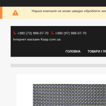
Наразі компанія не може швидко обробляти заяв
+380 (73) 988-07-70
+380 (97) 988-07-70
Інтернет магазин Kaap.com.ua
ГОЛОВНА
ТОВАРИ І 