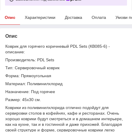
Опис
Характеристики
Доставка
Оплата
Умови п
Опис
Коврик для горячего коричневый PDL Sets (КВ085-6) -
описание:
Производитель: PDL Sets
Тип: Сервировочный коврик
Форма: Прямоугольная
Материал: Поливинилхлорид
Назначение: Под горячее
Размер: 45х30 см.
Коврики из поливинилхлорида отлично подойдут для
сервировки столов в кофейнях, кафе и ресторанах. Очень
хорошо коврики будут смотреться и в домашнем интерьере,
как на кухне, так и в гостинной и даже прихожей. Благодаря
своей структуре и форме, сервировочные коврики легко