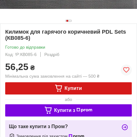
Килимок для гарячого коричневий PDL Sets
(КВ085-6)
Готово до відправки
Код: !P:КВ085-6
Роздріб
56,25
₴
Мінімальна сума замовлення на сайті — 500 ₴
Купити
або
Купити з
Що таке купити з Пром?
Замовлення під захистом