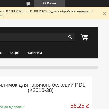
Кошик
 с 07.08.2026 по 11.08.2026, будуть оброблені пізніше. З
і.
АС
АКЦІЯ
НОВИНКИ
илимок для гарячого бежевий PDL
(К2016-38)
56,25 ₴
во до відправки