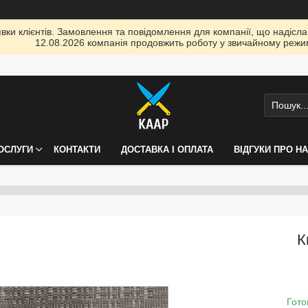
ки клієнтів. Замовлення та повідомлення для компанії, що надіслані
12.08.2026 компанія продовжить роботу у звичайному режим
ПОСЛУГИ
КОНТАКТИ
ДОСТАВКА І ОПЛАТА
ВІДГУКИ ПРО Н
К
Гото