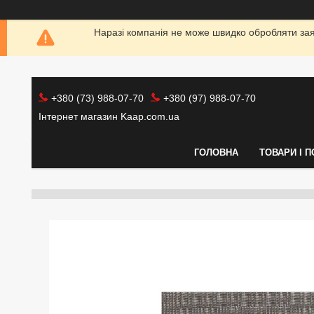
Наразі компанія не може швидко обробляти заяв
+380 (73) 988-07-70
+380 (97) 988-07-70
Інтернет магазин Kaap.com.ua
ГОЛОВНА
ТОВАРИ І 