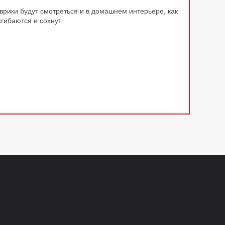
врики будут смотреться и в домашнем интерьере, как
сгибаются и сохнут.