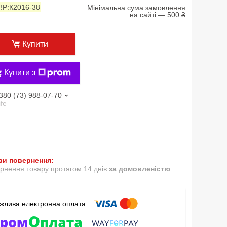
:
!P:К2016-38
Мінімальна сума замовлення
на сайті — 500 ₴
Купити
Купити з
380 (73) 988-07-70
ife
рнення товару протягом 14 днів
за домовленістю