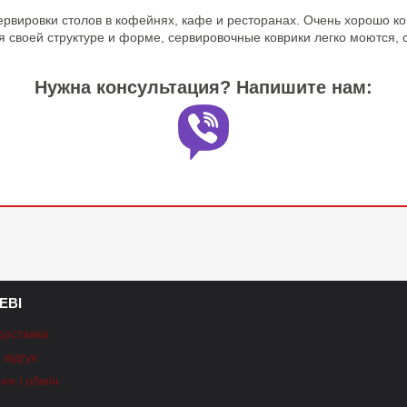
рвировки столов в кофейнях, кафе и ресторанах. Очень хорошо ко
ря своей структуре и форме, сервировочные коврики легко моются, 
Нужна консультация? Напишите нам:
ЕВІ
доставка
відгук
ня і обмін