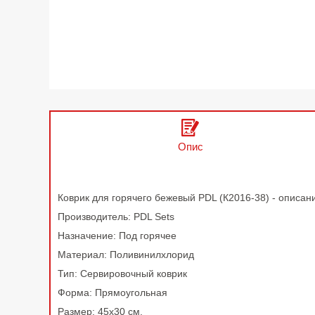
Опис
Коврик для горячего бежевый PDL (К2016-38) - описан
Производитель: PDL Sets
Назначение: Под горячее
Материал: Поливинилхлорид
Тип: Сервировочный коврик
Форма: Прямоугольная
Размер: 45х30 см.