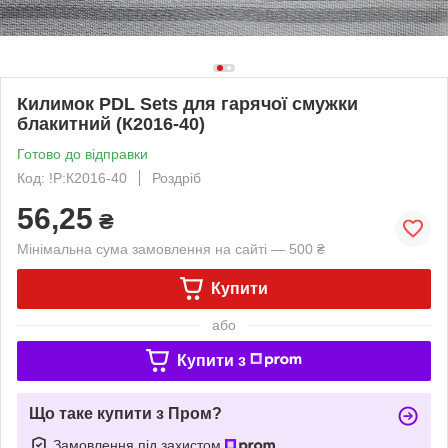
Килимок PDL Sets для гарячої смужки
блакитний (К2016-40)
Готово до відправки
Код: !P:К2016-40
Роздріб
56,25
₴
Мінімальна сума замовлення на сайті — 500 ₴
Купити
або
Купити з
Що таке купити з Пром?
Замовлення під захистом