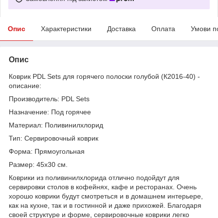
Опис
Характеристики
Доставка
Оплата
Умови п
Опис
Коврик PDL Sets для горячего полоски голубой (К2016-40) -
описание:
Производитель: PDL Sets
Назначение: Под горячее
Материал: Поливинилхлорид
Тип: Сервировочный коврик
Форма: Прямоугольная
Размер: 45х30 см.
Коврики из поливинилхлорида отлично подойдут для
сервировки столов в кофейнях, кафе и ресторанах. Очень
хорошо коврики будут смотреться и в домашнем интерьере,
как на кухне, так и в гостинной и даже прихожей. Благодаря
своей структуре и форме, сервировочные коврики легко