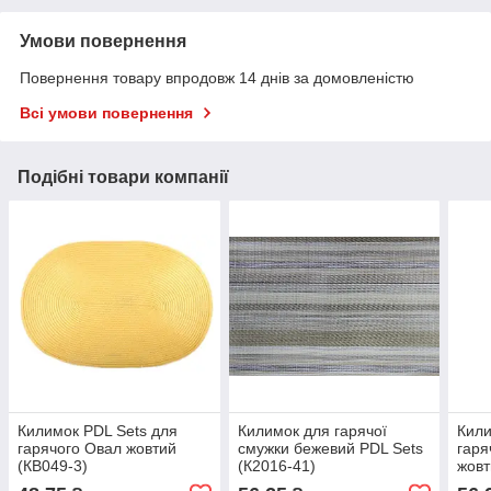
Умови повернення
Повернення товару впродовж 14 днів за домовленістю
Всі умови повернення
Подібні товари компанії
Килимок PDL Sets для
Килимок для гарячої
Кили
гарячого Овал жовтий
смужки бежевий PDL Sets
гаря
(КВ049-3)
(К2016-41)
жовт