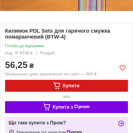
Килимок PDL Sets для гарячого смужка
помаранчевий (BTW-4)
Готово до відправки
Код: !P:BTW-4
Роздріб
56,25
₴
Мінімальна сума замовлення на сайті — 500 ₴
Купити
або
Купити з
Що таке купити з Пром?
Замовлення під захистом