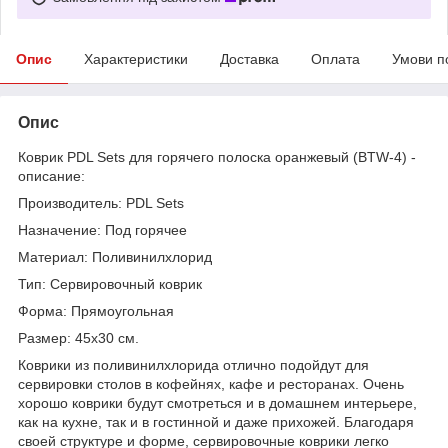
Опис
Характеристики
Доставка
Оплата
Умови п
Опис
Коврик PDL Sets для горячего полоска оранжевый (BTW-4) -
описание:
Производитель: PDL Sets
Назначение: Под горячее
Материал: Поливинилхлорид
Тип: Сервировочный коврик
Форма: Прямоугольная
Размер: 45х30 см.
Коврики из поливинилхлорида отлично подойдут для
сервировки столов в кофейнях, кафе и ресторанах. Очень
хорошо коврики будут смотреться и в домашнем интерьере,
как на кухне, так и в гостинной и даже прихожей. Благодаря
своей структуре и форме, сервировочные коврики легко