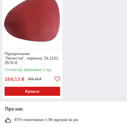
Підтарельник
"Лепесток", червона, DL2101
2678-8
Готово до відправки 1 од.
164,13
₴
205,16 ₴
Купити
Про нас
97% позитивних з 98 відгуків за рік