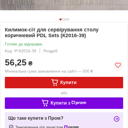
Килимок-сіт для сервірування столу
коричневий PDL Sets (К2016-39)
Готово до відправки
Код: !P:К2016-39
Роздріб
56,25
₴
Мінімальна сума замовлення на сайті — 500 ₴
Купити
або
Купити з
Що таке купити з Пром?
Замовлення під захистом