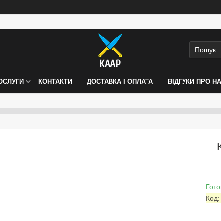
ПОСЛУГИ
КОНТАКТИ
ДОСТАВКА І ОПЛАТА
ВІДГУКИ ПРО Н
Гото
Код