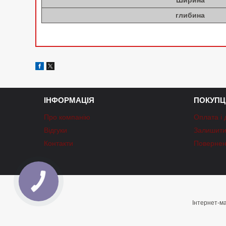
Ширина
глибина
ІНФОРМАЦІЯ
ПОКУПЦ
Про компанію
Оплата і 
Відгуки
Залишити 
Контакти
Повернен