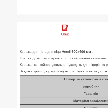
Опис
Кришка для тіста для піци Hendi
600x400 мм
.
Кришка дозволяє зберігати тісто в герметичних умовах
Кришка і контейнер ідеально підходять для піцерій та ре
Завдяки кришці, кухарі можуть приготувати велику кільк
Номер за каталогом вир
виробник
Гарантія
Матеріал зроблени