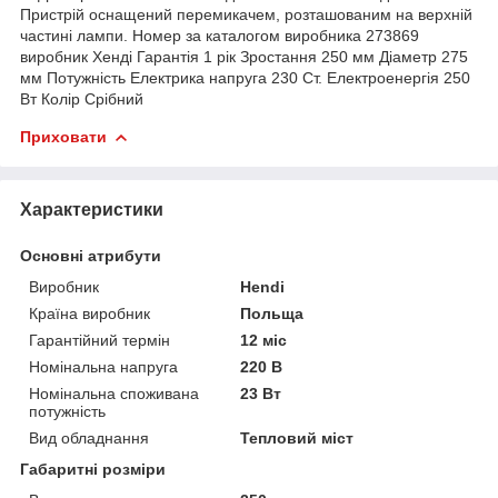
Пристрій оснащений перемикачем, розташованим на верхній
частині лампи. Номер за каталогом виробника 273869
виробник Хенді Гарантія 1 рік Зростання 250 мм Діаметр 275
мм Потужність Електрика напруга 230 Ст. Електроенергія 250
Вт Колір Срібний
Приховати
Характеристики
Основні атрибути
Виробник
Hendi
Країна виробник
Польща
Гарантійний термін
12 міс
Номінальна напруга
220 В
Номінальна споживана
23 Вт
потужність
Вид обладнання
Тепловий міст
Габаритні розміри