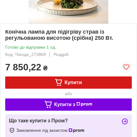
Конічна лампа для підігріву страв із
регульованою висотою (срібна) 250 Вт.
Готово до відправки 1 од.
Код: !Хенди_273869
Роздріб
7 850,22
₴
Купити
або
Купити з
Що таке купити з Пром?
Замовлення під захистом