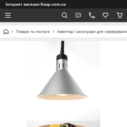
Інтернет магазин Kaap.com.ua
Товари та послуги
Інвентар і аксесуари для сервіруван