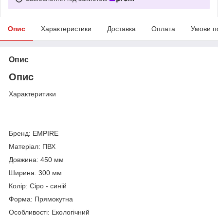
Опис
Характеристики
Доставка
Оплата
Умови п
Опис
Опис
Характеритики
Бренд: EMPIRE
Матеріал: ПВХ
Довжина: 450 мм
Ширина: 300 мм
Колір: Сіро - синій
Форма: Прямокутна
Особливості: Екологічний