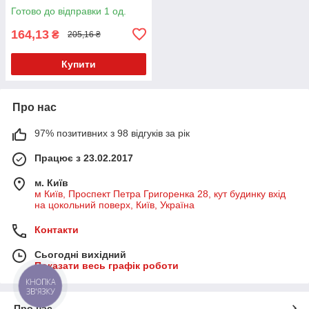
Готово до відправки 1 од.
164,13
₴
205,16 ₴
Купити
Про нас
97% позитивних з 98 відгуків за рік
Працює з 23.02.2017
м. Київ
м Київ, Проспект Петра Григоренка 28, кут будинку вхід
на цокольний поверх, Київ, Україна
Контакти
Сьогодні вихідний
Показати весь графік роботи
КНОПКА
ЗВ'ЯЗКУ
Про нас