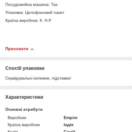
Посудомийна машина: Так
Упаковка: Целофановий пакет
Країна виробник: К. Н.Р.
Приховати
Спосіб упаковки
Сервірувальні килимки, підставки/
Характеристики
Основні атрибути
Виробник
Empire
Країна виробник
Індія
Колір
Синій