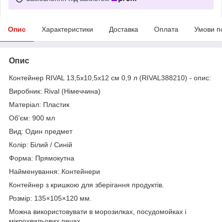
Опис
Характеристики
Доставка
Оплата
Умови п
Опис
Контейнер RIVAL 13,5x10,5x12 см 0,9 л (RIVAL388210) - опис:
Виробник: Rival (Німеччина)
Матеріал: Пластик
Об'єм: 900 мл
Вид: Один предмет
Колір: Білий / Синій
Форма: Прямокутна
Найменування: Контейнери
Контейнер з кришкою для зберігання продуктів.
Розмір:
135×105×120 мм.
Можна використовувати в морозилках, посудомойках і
мікрохвильових печах.