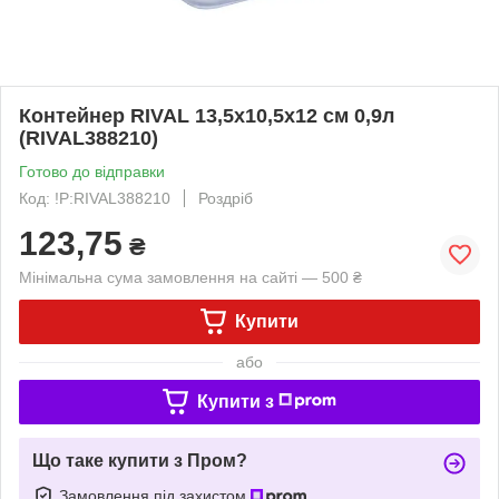
Контейнер RIVAL 13,5x10,5x12 см 0,9л
(RIVAL388210)
Готово до відправки
Код: !P:RIVAL388210
Роздріб
123,75
₴
Мінімальна сума замовлення на сайті — 500 ₴
Купити
або
Купити з
Що таке купити з Пром?
Замовлення під захистом