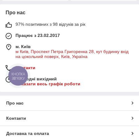
Про нас
97% позитивних з 98 відгуків за рік
Працює з 23.02.2017
м. Київ
м Київ, Проспект Петра Григоренка 28, кут будинку вхід
на цокольний поверх, Київ, Україна
Контакти
КНОПКА
ЗВ'ЯЗКУ
Сьогодні вихідний
Показати весь графік роботи
Про нас
Контакти
Доставка та оплата