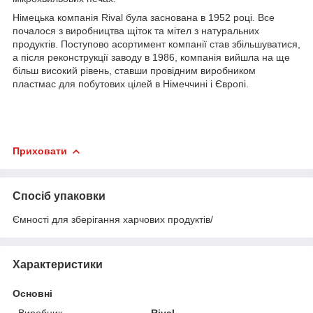
Німецька компанія Rival була заснована в 1952 році. Все
почалося з виробництва щіток та мітел з натуральних
продуктів. Поступово асортимент компанії став збільшуватися,
а після реконструкції заводу в 1986, компанія вийшла на ще
більш високий рівень, ставши провідним виробником
пластмас для побутових цілей в Німеччині і Європі.
Приховати
Спосіб упаковки
Ємності для зберігання харчових продуктів/
Характеристики
Основні
Виробник
Rival