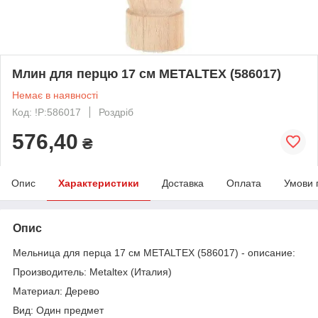
Млин для перцю 17 см METALTEX (586017)
Немає в наявності
Код: !P:586017
Роздріб
576,40
₴
Опис
Характеристики
Доставка
Оплата
Умови 
Опис
Мельница для перца 17 см METALTEX (586017) - описание:
Производитель: Metaltex (Италия)
Материал: Дерево
Вид: Один предмет