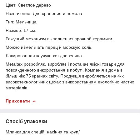
Цвет: Светлое дерево
Назначение: Для хранения и помола
Тип: Мельница
Размер: 17 см.
Режущий механизм выполнен из прочной керамики.
Можно измельчать перец и морскую соль.
Лакированная каучуковая древесина.
Metaltex розробляє, виробляє і постачає якісні товари для
повсякденного використання в побуті. Компанія відома в
більш ніж 75 країнах світу. Продукція виробляється на 4-х
високотехнологічних цехах з використанням екологічно чистих
матеріалів.
Приховати
Спосіб упаковки
Млинки для спецій, насіння та круп/