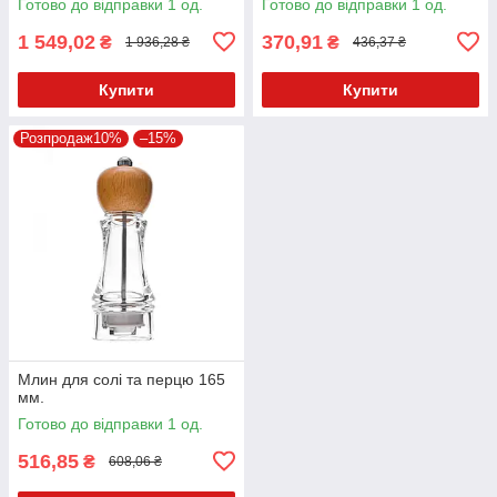
Готово до відправки 1 од.
Готово до відправки 1 од.
1 549,02
370,91
₴
₴
1 936,28 ₴
436,37 ₴
Купити
Купити
Розпродаж10%
–15%
Млин для солі та перцю 165
мм.
Готово до відправки 1 од.
516,85
₴
608,06 ₴