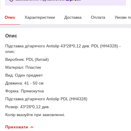
Опис
Характеристики
Доставка
Оплата
Умови п
Опис
Підставка д/гарячого Antislip 43*28*0,12 див. PDL (HH4328) -
опис:
Виробник: PDL (Китай)
Матеріал: Пластик
Вид: Один предмет
Довжина: 41 - 50 см
Форма: Прямокутна
Підставка д/гарячого Antislip
PDL
(HH4328)
Розмір: 43*28*0,12 див.
Колір вказуйте при замовленні.
Приховати