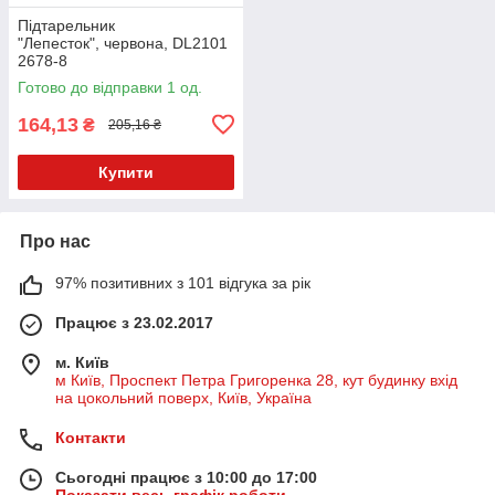
Підтарельник
"Лепесток", червона, DL2101
2678-8
Готово до відправки 1 од.
164,13
₴
205,16 ₴
Купити
Про нас
97% позитивних з 101 відгука за рік
Працює з 23.02.2017
м. Київ
м Київ, Проспект Петра Григоренка 28, кут будинку вхід
на цокольний поверх, Київ, Україна
Контакти
Сьогодні працює з 10:00 до 17:00
Показати весь графік роботи