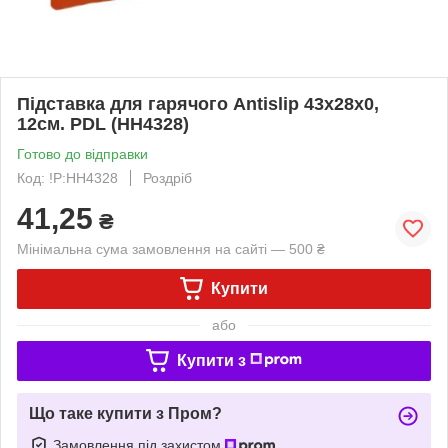
Підставка для гарячого Antislip 43х28х0,
12см. PDL (HH4328)
Готово до відправки
Код: !P:HH4328
Роздріб
41,25
₴
Мінімальна сума замовлення на сайті — 500 ₴
Купити
або
Купити з
Що таке купити з Пром?
Замовлення під захистом