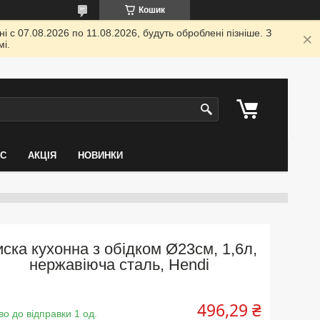
Кошик
 с 07.08.2026 по 11.08.2026, будуть оброблені пізніше. З
і.
АС
АКЦІЯ
НОВИНКИ
ска кухонна з обідком Ø23см, 1,6л,
нержавіюча сталь, Hendi
496,29 ₴
во до відправки 1 од.