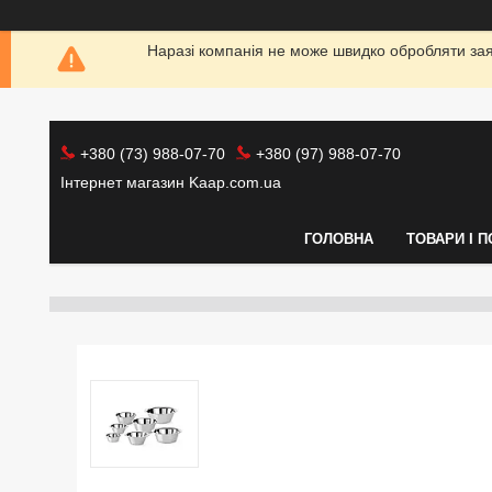
Наразі компанія не може швидко обробляти заяв
+380 (73) 988-07-70
+380 (97) 988-07-70
Інтернет магазин Kaap.com.ua
ГОЛОВНА
ТОВАРИ І 