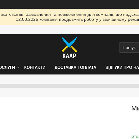
ки клієнтів. Замовлення та повідомлення для компанії, що надіслані
12.08.2026 компанія продовжить роботу у звичайному режим
ПОСЛУГИ
КОНТАКТИ
ДОСТАВКА І ОПЛАТА
ВІДГУКИ ПРО Н
Ми
Гото