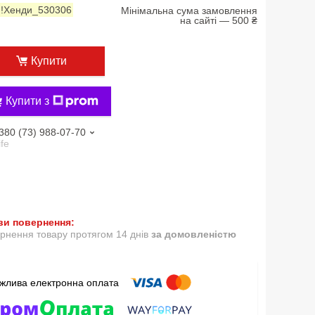
:
!Хенди_530306
Мінімальна сума замовлення
на сайті — 500 ₴
Купити
Купити з
380 (73) 988-07-70
ife
рнення товару протягом 14 днів
за домовленістю