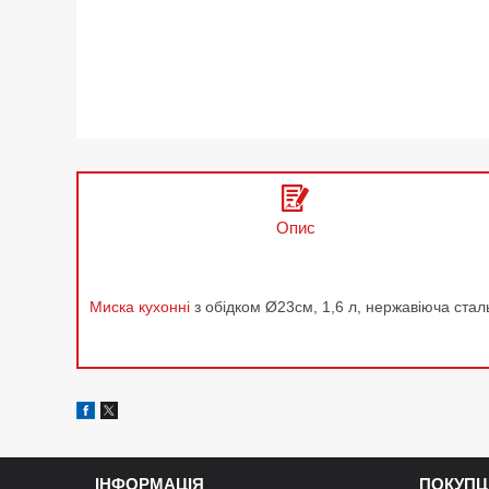
Опис
Миска кухонні
з обідком Ø23см, 1,6 л, нержавіюча стал
ІНФОРМАЦІЯ
ПОКУПЦ