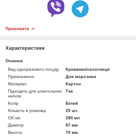
Приховати
Характеристики
Основні
Вид одноразового посуду
Креманка/салатниця
Призначення
Для морозива
Матеріал
Картон
Підходить для алкогольних
Так
напоїв
Колір
Білий
Кількість в упаковці
25 шт.
Об`єм
280 мл
Діаметр
87 мм
Висота
70 мм