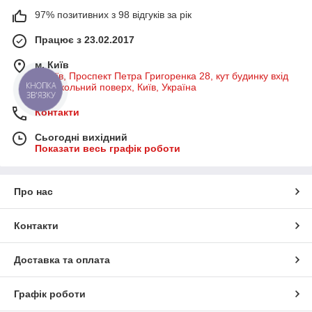
97% позитивних з 98 відгуків за рік
Працює з 23.02.2017
м. Київ
м Київ, Проспект Петра Григоренка 28, кут будинку вхід
на цокольний поверх, Київ, Україна
КНОПКА
ЗВ'ЯЗКУ
Контакти
Сьогодні вихідний
Показати весь графік роботи
Про нас
Контакти
Доставка та оплата
Графік роботи