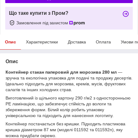
Що таке купити з Пром?
Замовлення під захистом
Опис
Характеристики
Доставка
Оплата
Умови п
Опис
Контейнер стакан паперовий для морозива 280 мл
—
зручна та екологічна упаковка для подачі та продажу десертів.
Ідеально підходить для морозива, кремів, мусів, фруктових
салатів та інших холодних страв.
Виготовлений із щільного картону 290 г/м2 з односторонньою
PE ламінацією, що забезпечує стійкість до вологи та
збереження форми. Білий колір робить упаковку
універсальною та підходить для нанесення логотипу.
Контейнер постачається без кришки. Підходить пластикова
кришка діаметром 87 мм (моделі 011592 та 011592п), яку
можна придбати окремо.