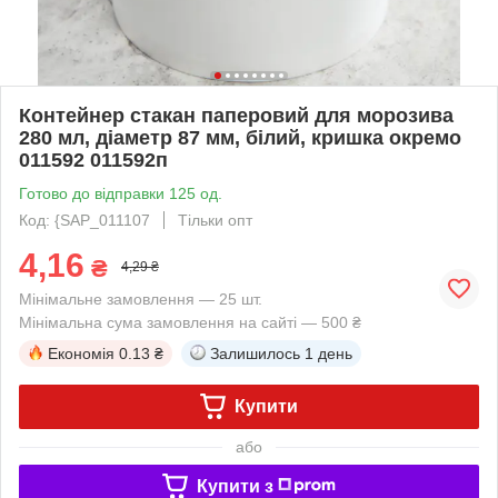
Контейнер стакан паперовий для морозива
280 мл, діаметр 87 мм, білий, кришка окремо
011592 011592п
Готово до відправки 125 од.
Код: {SAP_011107
Тільки опт
4,16
₴
4,29 ₴
Мінімальне замовлення — 25 шт.
Мінімальна сума замовлення на сайті — 500 ₴
Економія
0.13 ₴
Залишилось
1 день
Купити
або
Купити з