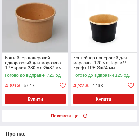
Контейнер паперовий
Контейнер паперовий для
одноразовий для морозива
морозива 120 мл Чорний/
1РЕ крафт 280 мл Ǿ=87 мм
Крафт 1PE Ø=74 мм
Ǿ=70 мм Без кришки
Готово до відправки 725 од.
Готово до відправки 125 од.
4,89
4,32
₴
₴
5,04 ₴
4,46 ₴
Купити
Купити
Показати ще
Про нас